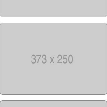
Copyright @2023-2028
15u15.com