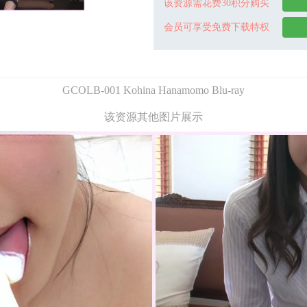
该资源需花费30积分购买
会员可享受免费下载特权
GCOLB-001 Kohina Hanamomo Blu-ray
该资源其他图片展示