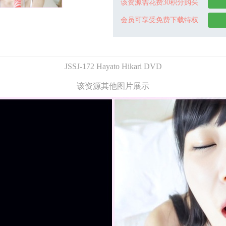
该资源需花费30积分购买
会员可享受免费下载特权
JSSJ-172 Hayato Hikari DVD
该资源其他图片展示