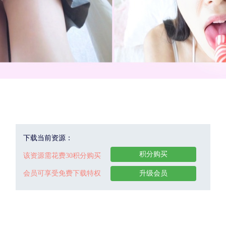
下载当前资源：
积分购买
该资源需花费30积分购买
会员可享受免费下载特权
升级会员