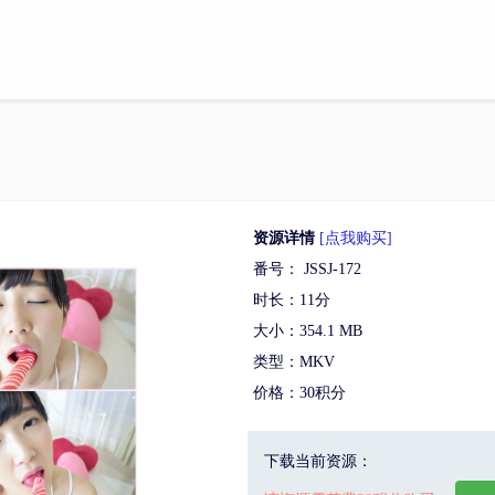
资源详情
[点我购买]
番号： JSSJ-172
时长：11分
大小：354.1 MB
类型：MKV
价格：30积分
下载当前资源：