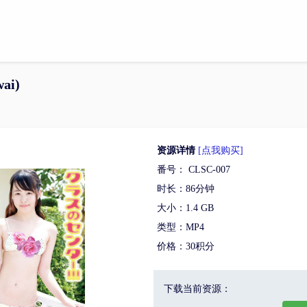
ai)
资源详情
[点我购买]
番号： CLSC-007
时长：86分钟
大小：1.4 GB
类型：MP4
价格：30积分
下载当前资源：