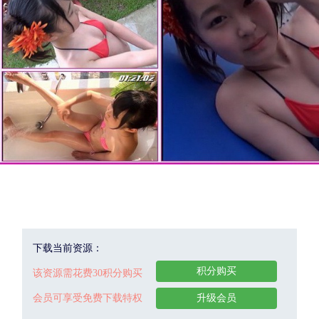
下载当前资源：
积分购买
该资源需花费30积分购买
会员可享受免费下载特权
升级会员