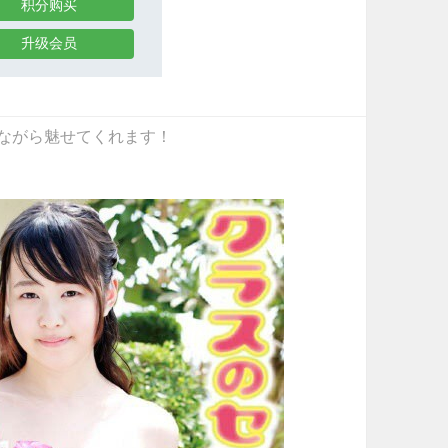
积分购买
升级会员
ドキしながら魅せてくれます！