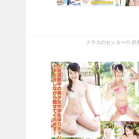
クラスのセンター!!! 沢