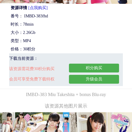
资源详情
[点我购买]
番号： IMBD-383fhd
时长：78min
大小：2.26Gb
类型：MP4
价格：30积分
下载当前资源：
积分购买
该资源需花费30积分购买
会员可享受免费下载特权
升级会员
IMBD-383 Miu Takeshita + bonus Blu-ray
该资源其他图片展示