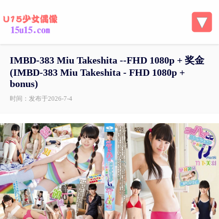
IMBD-383 Miu Takeshita --FHD 1080p + 奖金
( IMBD-383 Miu Takeshita - FHD 1080p +
bonus)
时间：发布于2026-7-4