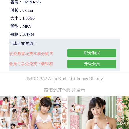
番号： IMBD-382
时长：67min
大小：1.93Gb
类型：MKV
价格：30积分
下载当前资源：
积分购买
该资源需花费30积分购买
会员可享受免费下载特权
升级会员
IMBD-382 Anju Koduki + bonus Blu-ray
该资源其他图片展示