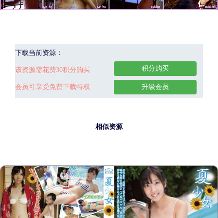
下载当前资源：
积分购买
该资源需花费30积分购买
会员可享受免费下载特权
升级会员
相似资源