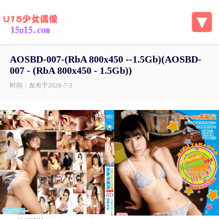
AOSBD-007-(RbA 800x450 --1.5Gb)(AOSBD-
007 - (RbA 800x450 - 1.5Gb))
时间：发布于2026-7-3