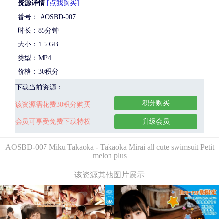
资源详情
[点我购买]
番号： AOSBD-007
时长：85分钟
大小：1.5 GB
类型：MP4
价格：30积分
下载当前资源：
积分购买
该资源需花费30积分购买
会员可享受免费下载特权
升级会员
AOSBD-007 Miku Takaoka - Takaoka Mirai all cute swimsuit Petit
melon plus
该资源其他图片展示